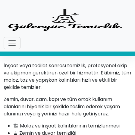
İnşaat Sonrası Temizlik
İnşaat veya tadilat sonrası temizlik, profesyonel ekip
ve ekipman gerektiren özel bir hizmettir. Ekibimiz, tüm
moloz, toz ve yapışkan kalıntıları hızlı ve etkili bir
şekilde temizler.
Zemin, duvar, cam, kapı ve tüm ortak kullanım
alanlarını hijyenik bir şekilde teslim ederek yaşam
alanınızı veya iş yerinizi hazır hale getiriyoruz.
🏗 Moloz ve inşaat kalıntılarının temizlenmesi
🧹 Zemin ve duvar temizliği