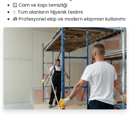
🪟 Cam ve kapı temizliği
✨ Tüm alanların hijyenik teslimi
🧰 Profesyonel ekip ve modern ekipman kullanımı