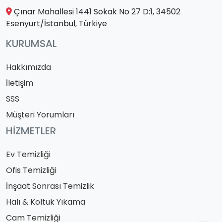
Çınar Mahallesi 1441 Sokak No 27 D:1, 34502
Esenyurt/İstanbul, Türkiye
KURUMSAL
Hakkımızda
İletişim
SSS
Müşteri Yorumları
HIZMETLER
Ev Temizliği
Ofis Temizliği
İnşaat Sonrası Temizlik
Halı & Koltuk Yıkama
Cam Temizliği